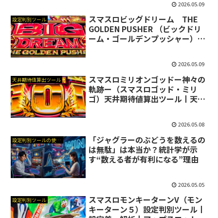
2026.05.09
スマスロビッグドリーム THE
設定判別ツール
GOLDEN PUSHER （ビックドリ
ーム・ゴールデンプッシャー）設
定判別ツール丨設定差・解析丨ア
ップスロット
2026.05.09
スマスロミリオンゴッドー神々の
天井期待値算出ツール
軌跡ー（スマスロゴッド・ミリ
ゴ）天井期待値算出ツール丨天
井・狙い目・やめどき丨アップス
ロット
2026.05.08
​「ジャグラーのぶどうを数えるの
設定判別ツールの使い方
は無駄」は本当か？統計学が示
す“数える者が有利になる”理由
2026.05.05
スマスロモンキーターンV（モン
設定判別ツール
キーターン５）設定判別ツール丨