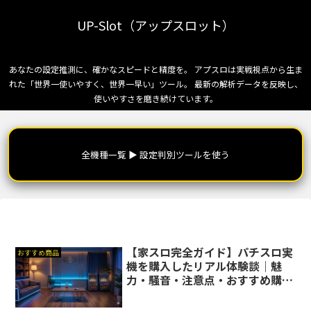
UP-Slot（アップスロット）
あなたの設定推測に、確かなスピードと精度を。 アプスロは実戦視点から生ま
れた「世界一使いやすく、世界一早い」ツール。 最新の解析データを反映し、
使いやすさを磨き続けています。
​全機種一覧 ▶︎ 設定判別ツールを使う
【家スロ完全ガイド】パチスロ実
おすすめ商品
機を購入したリアル体験談｜魅
力・騒音・注意点・おすすめ購入
先まで徹底解説