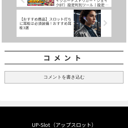
イクボーナストリガー・シェイ
クBT）設定判別ツール丨設定
差・解析丨アップスロット
​【おすすめ商品】スロット打ち
に耳栓は必須装備！おすすめ耳
栓3選
コメント
コメントを書き込む
UP-Slot（アップスロット）