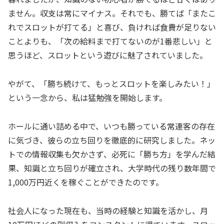
ません。収支は常にマイナス。それでも、勝てば「またこ
れでスロットが打てる」と喜び、負ければ食費が足りない
ことよりも、「次の給料まで打てないのが1番悲しい」と
思うほど、スロットという遊びに魅了されていました。
​やがて、「勝ち続けて、もっとスロットを楽しみたい！」
という一念から、私は猛勉強を開始します。
​ホールに通い詰める中で、いつも勝っている常連客の存在
に気づき、彼らの立ち回りを徹底的に研究しました。ネッ
トでの情報収集も欠かさず、必死に「勝ち方」を学んだ結
果、知識と立ち回りが確立され、大学時代の残り数年間で
1,000万円近くを稼ぐことができたのです。
​社会人になった現在も、当時の経験と知識を活かし、月