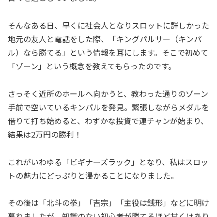
​そんなある日、早くに社会人となりスロットに詳しかった
地元の友人と電話をした際、「キングパルサー（キンパ
ル）なら勝てる」という情報を耳にします。そこで初めて
「ゾーン」という概念を教えてもらったのです。
​さっそく近所のホールへ向かうと、教わった通りのゾーン
手前で空いているキンパルを発見。緊張しながらメダルを
借りて打ち始めると、わずかな投資で連チャンが始まり、
結果は2万円の勝利！
これがいわゆる「ビギナーズラック」となり、私はスロッ
トの魅力にどっぷりと浸かることになりました。
​その後は「北斗の拳」「吉宗」「主役は銭形」などに明け
暮れましたが、知識のない初心者が勝てるほど甘くはあり