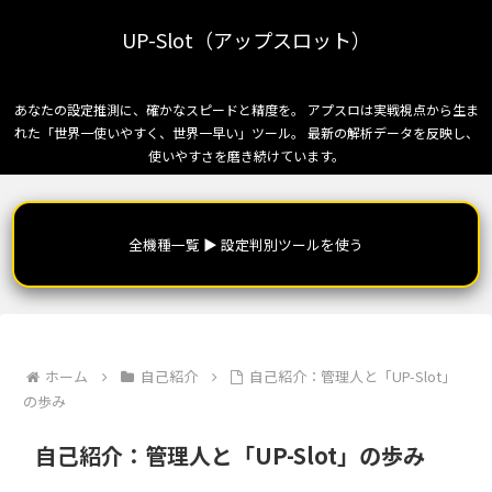
UP-Slot（アップスロット）
あなたの設定推測に、確かなスピードと精度を。 アプスロは実戦視点から生ま
れた「世界一使いやすく、世界一早い」ツール。 最新の解析データを反映し、
使いやすさを磨き続けています。
​全機種一覧 ▶︎ 設定判別ツールを使う
ホーム
自己紹介
自己紹介：管理人と「UP-Slot」
の歩み
自己紹介：管理人と「UP-Slot」の歩み