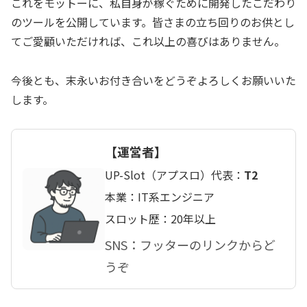
​これをモットーに、私自身が稼ぐために開発したこだわり
のツールを公開しています。皆さまの立ち回りのお供とし
てご愛顧いただければ、これ以上の喜びはありません。
​今後とも、末永いお付き合いをどうぞよろしくお願いいた
します。
【運営者】
UP-Slot（アプスロ）代表：
T2
本業：IT系エンジニア
スロット歴：20年以上
SNS：フッターのリンクからど
うぞ