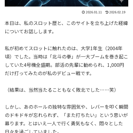
2026.01.11
2026.02.19
本日は、私のスロット歴と、このサイトを立ち上げた経緯
についてお話しします。
​私が初めてスロットに触れたのは、大学1年生（2004年
頃）でした。当時は「北斗の拳」が一大ブームを巻き起こ
していた4号機全盛期。部活の先輩に勧められ、1,000円
だけ打ってみたのが私のデビュー戦です。
（結果は、当然当たることもなく敗北でした……笑）
​しかし、あのホールの独特な雰囲気や、レバーを叩く瞬間
のドキドキが忘れられず、「また打ちたい」という思いが
募ります。とはいえ一人で行く勇気もなく、悶々とした
日々を過ごしていました。