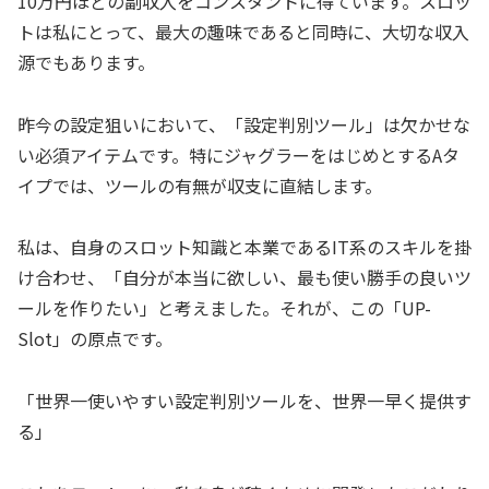
10万円ほどの副収入をコンスタントに得ています。スロッ
トは私にとって、最大の趣味であると同時に、大切な収入
源でもあります。
​昨今の設定狙いにおいて、「設定判別ツール」は欠かせな
い必須アイテムです。特にジャグラーをはじめとするAタ
イプでは、ツールの有無が収支に直結します。
​私は、自身のスロット知識と本業であるIT系のスキルを掛
け合わせ、「自分が本当に欲しい、最も使い勝手の良いツ
ールを作りたい」と考えました。それが、この「UP-
Slot」の原点です。
​「世界一使いやすい設定判別ツールを、世界一早く提供す
る」