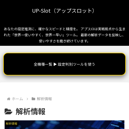
UP-Slot（アップスロット）
あなたの設定推測に、確かなスピードと精度を。 アプスロは実戦視点から生ま
れた「世界一使いやすく、世界一早い」ツール。 最新の解析データを反映し、
使いやすさを磨き続けています。
​全機種一覧 ▶︎ 設定判別ツールを使う
ホーム
解析情報
解析情報
解析情報