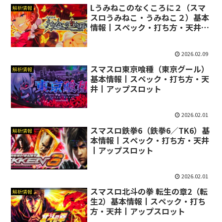
Lうみねこのなくころに２（スマ
解析情報
スロうみねこ・うみねこ２）基本
情報丨スペック・打ち方・天井丨
アップスロット
2026.02.09
スマスロ東京喰種（東京グール）
解析情報
基本情報丨スペック・打ち方・天
井丨アップスロット
2026.02.01
スマスロ鉄拳6（鉄拳6／TK6）基
解析情報
本情報丨スペック・打ち方・天井
丨アップスロット
2026.02.01
スマスロ北斗の拳 転生の章2（転
解析情報
生2）基本情報丨スペック・打ち
方・天井丨アップスロット