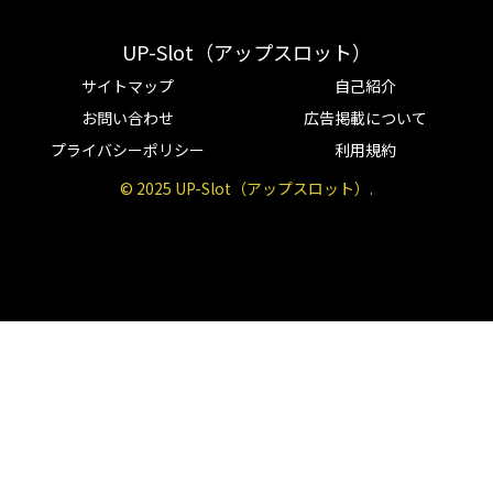
UP-Slot（アップスロット）
サイトマップ
自己紹介
お問い合わせ
広告掲載について
プライバシーポリシー
利用規約
© 2025 UP-Slot（アップスロット）.