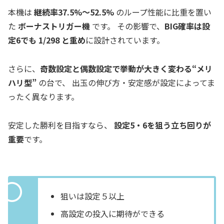
本機は
継続率37.5%〜52.5%
のループ性能に比重を置い
た
ボーナストリガー機
です。 その影響で、
BIG確率は設
定6でも 1/298 と重め
に設計されています。
さらに、
奇数設定と偶数設定で挙動が大きく変わる“メリ
ハリ型”
の台で、 出玉の伸び方・安定感が設定によってま
ったく異なります。
安定した勝利を目指すなら、
設定5・6を狙う立ち回りが
重要
です。
狙いは設定５以上
高設定の投入に期待ができる