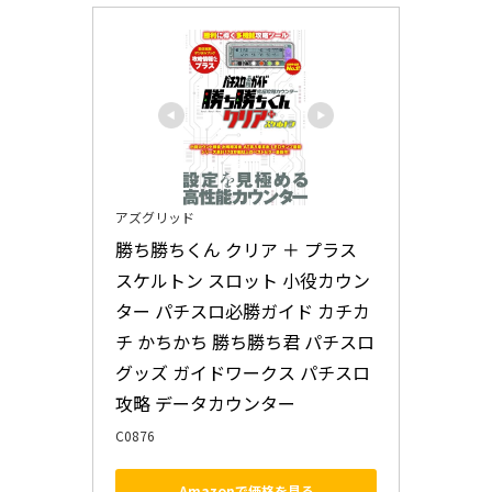
アズグリッド
勝ち勝ちくん クリア ＋ プラス 
スケルトン スロット 小役カウン
ター パチスロ必勝ガイド カチカ
チ かちかち 勝ち勝ち君 パチスロ 
グッズ ガイドワークス パチスロ
攻略 データカウンター
C0876
Amazonで価格を見る