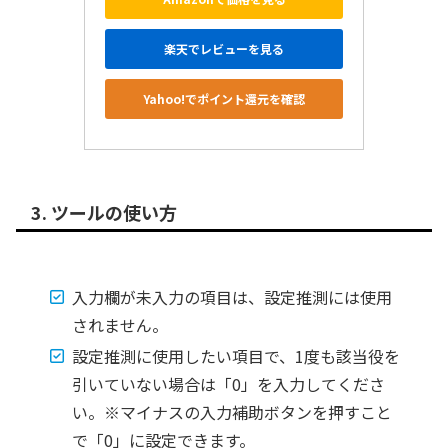
楽天でレビューを見る
Yahoo!でポイント還元を確認
3. ツールの使い方
入力欄が未入力の項目は、設定推測には使用
されません。
設定推測に使用したい項目で、1度も該当役を
引いていない場合は「0」を入力してくださ
い。※マイナスの入力補助ボタンを押すこと
で「0」に設定できます。