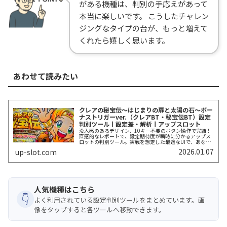
がある機種は、判別の手応えがあって
本当に楽しいです。 こうしたチャレン
ジングなタイプの台が、もっと増えて
くれたら嬉しく思います。
あわせて読みたい
クレアの秘宝伝～はじまりの扉と太陽の石～ボー
ナストリガーver.（クレアBT・秘宝伝BT）設定
判別ツール丨設定差・解析丨アップスロット
​没入感のあるデザイン、10キー不要のボタン操作で完結！
直感的なレポートで、設定期待度が瞬時に分かるアップス
ロットの判別ツール。実戦を想定した最適なUIで、あなた
の設定推測を強力にサポートします。
2026.01.07
up-slot.com
人気機種はこちら
👇
よく利用されている設定判別ツールをまとめています。画
像をタップすると各ツールへ移動できます。