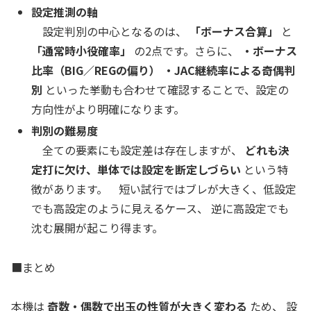
設定推測の軸
設定判別の中心となるのは、
「ボーナス合算」
と
「通常時小役確率」
の2点です。さらに、
・ボーナス
比率（BIG／REGの偏り）
・JAC継続率による奇偶判
別
といった挙動も合わせて確認することで、設定の
方向性がより明確になります。
判別の難易度
全ての要素にも設定差は存在しますが、
どれも決
定打に欠け、単体では設定を断定しづらい
という特
徴があります。 短い試行ではブレが大きく、低設定
でも高設定のように見えるケース、 逆に高設定でも
沈む展開が起こり得ます。
■まとめ
本機は
奇数・偶数で出玉の性質が大きく変わる
ため、 設