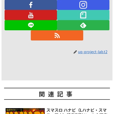
up-project-lab.t2
関連記事
スマスロ ハナビ（Lハナビ・スマ
設定判別ツール