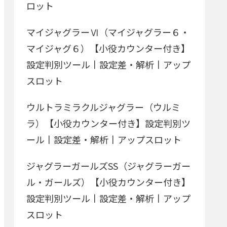
ロット
マイジャグラーⅥ（マイジャグラー６・
マイジャグ６）【小役カウンター付き】
設定判別ツール丨設定差・解析丨アップ
スロット
ウルトラミラクルジャグラー（ウルミ
ラ）【小役カウンター付き】設定判別ツ
ール丨設定差・解析丨アップスロット
ジャグラーガールズSS（ジャグラーガー
ル・ガールズ）【小役カウンター付き】
設定判別ツール丨設定差・解析丨アップ
スロット