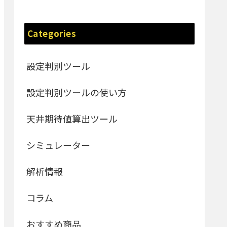
Categories
設定判別ツール
設定判別ツールの使い方
天井期待値算出ツール
シミュレーター
解析情報
コラム
おすすめ商品