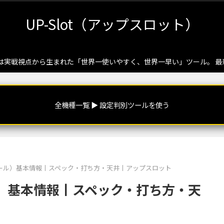
UP-Slot（アップスロット）
は実戦視点から生まれた「世界一使いやすく、世界一早い」ツール。 
​全機種一覧 ▶︎ 設定判別ツールを使う
ール）基本情報丨スペック・打ち方・天井丨アップスロット
）基本情報丨スペック・打ち方・天