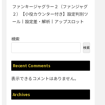
ファンキージャグラー２（ファンジャグ
２）【小役カウンター付き】設定判別ツ
ール丨設定差・解析丨アップスロット
検索
検索
Recent Comments
表示できるコメントはありません。
Archives