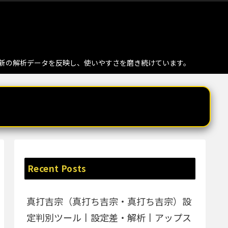
最新の解析データを反映し、使いやすさを磨き続けています。
Recent Posts
真打吉宗（真打ち吉宗・真打ち吉宗）設
定判別ツール丨設定差・解析丨アップス