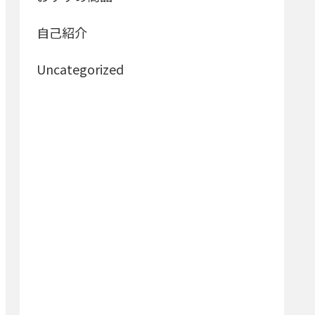
自己紹介
Uncategorized