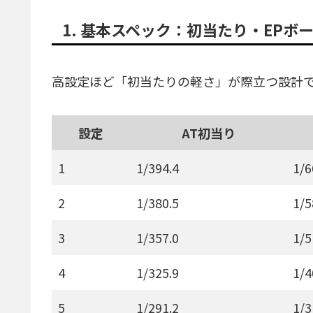
1. 基本スペック：初当たり・EPボ
高設定ほど「初当たりの軽さ」が際立つ設計で
設定
AT初当り
1
1/394.4
1/6
2
1/380.5
1/5
3
1/357.0
1/5
4
1/325.9
1/4
5
1/291.2
1/3