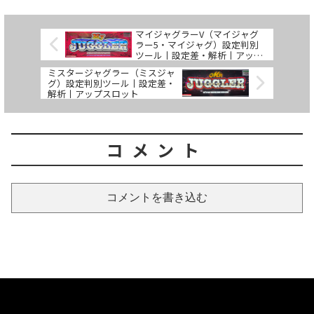
マイジャグラーV（マイジャグ
ラー5・マイジャグ）設定判別
ツール丨設定差・解析丨アップ
スロット
ミスタージャグラー（ミスジャ
グ）設定判別ツール丨設定差・
解析丨アップスロット
コメント
コメントを書き込む