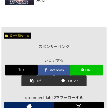
設定判別ツール
スポンサーリンク
シェアする
X
Facebook
LINE
コピー
コメント
up-project-lab.t2をフォローする