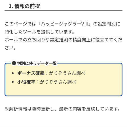
1. 情報の前提
このページでは「ハッピージャグラーVⅢ」の設定判別に
特化したツールを提供しています。
ホールでの立ち回りや設定推測の精度向上に役立ててくだ
さい。
判別に使うデータ一覧
ボーナス確率
：がりぞうさん調べ
小役確率
：がりぞうさん調べ
※解析情報は随時更新し、最新の内容を反映しています。