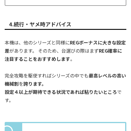
4.続行・ヤメ時アドバイス
本機は、他のシリーズと同様に
REGボーナスに大きな設定
差
があります。 そのため、台選びの際はまず
REG確率に
注目することをおすすめします
。
完全攻略を駆使すればシリーズの中でも
最高レベルの高い
機械割
を
誇ります。
設定４以上が期待できる状況であれば粘りたいところ
で
す。