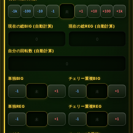
-1k
-100
-10
-1
+1
+10
+100
+1k
現在の総BIG (自動計算)
現在の総REG (自動計算)
自分の回転数 (自動計算)
単独BIG
チェリー重複BIG
-1
+1
-1
+1
単独REG
チェリー重複REG
-1
+1
-1
+1