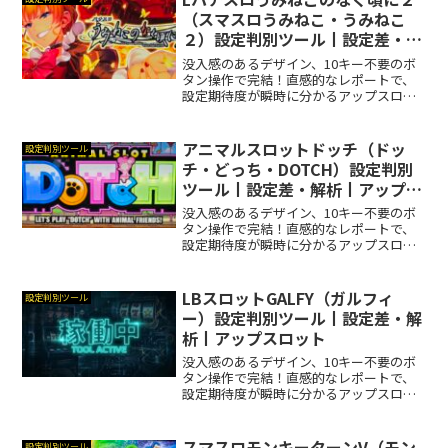
（スマスロうみねこ・うみねこ
２）設定判別ツール丨設定差・解
析丨アップスロット
​没入感のあるデザイン、10キー不要のボ
タン操作で完結！直感的なレポートで、
設定期待度が瞬時に分かるアップスロッ
トの判別ツール。実戦を想定した最適な
UIで、あなたの設定推測を強力にサポー
トします。
アニマルスロットドッチ（ドッ
設定判別ツール
チ・どっち・DOTCH）設定判別
ツール丨設定差・解析丨アップス
ロット
​没入感のあるデザイン、10キー不要のボ
タン操作で完結！直感的なレポートで、
設定期待度が瞬時に分かるアップスロッ
トの判別ツール。実戦を想定した最適な
UIで、あなたの設定推測を強力にサポー
トします。
LBスロットGALFY（ガルフィ
設定判別ツール
ー）設定判別ツール丨設定差・解
析丨アップスロット
没入感のあるデザイン、10キー不要のボ
タン操作で完結！直感的なレポートで、
設定期待度が瞬時に分かるアップスロッ
トの判別ツール。実戦を想定した最適な
UIで、あなたの設定推測を強力にサポー
トします。
スマスロモンキーターンV（モン
設定判別ツール