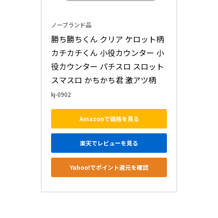
ノーブランド品
勝ち勝ちくん クリア ケロット柄 
カチカチくん 小役カウンター 小
役カウンター パチスロ スロット 
スマスロ かちかち君 激アツ柄
kj-0902
Amazonで価格を見る
楽天でレビューを見る
Yahoo!でポイント還元を確認