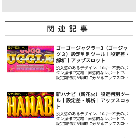
関連記事
ゴーゴージャグラー3（ゴージャ
設定判別ツール
グ３）設定判別ツール丨設定差・
解析丨アップスロット
​没入感のあるデザイン、10キー不要のボ
タン操作で完結！直感的なレポートで、
設定期待度が瞬時に分かるアップスロッ
トの判別ツール。実戦を想定した最適な
UIで、あなたの設定推測を強力にサポー
トします。
新ハナビ（新花火）設定判別ツー
設定判別ツール
ル丨設定差・解析丨アップスロッ
ト
没入感のあるデザイン、10キー不要のボ
タン操作で完結！直感的なレポートで、
設定期待度が瞬時に分かるアップスロッ
トの判別ツール。実戦を想定した最適な
UIで、あなたの設定推測を強力にサポー