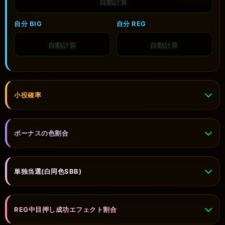
自分 BIG
自分 REG
小役確率
ボーナスの色割合
単独当選(白同色SBB)
REG中目押し成功エフェクト割合