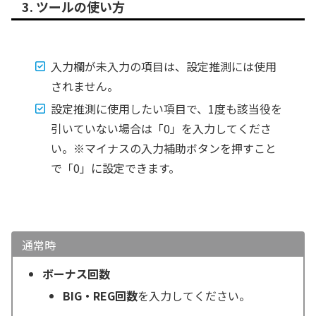
3. ツールの使い方
入力欄が未入力の項目は、設定推測には使用
されません。
設定推測に使用したい項目で、1度も該当役を
引いていない場合は「0」を入力してくださ
い。※マイナスの入力補助ボタンを押すこと
で「0」に設定できます。
通常時
ボーナス回数
BIG・REG回数
を入力してください。