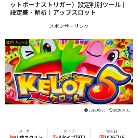
ットボーナストリガー）設定判別ツール丨
設定差・解析丨アップスロット
スポンサーリンク
設定判別ツール
2026.05.26
2026.07.31
メーカー
タイプ
導入日
山佐ネクスト
Aタイプ(BT)
2026/7/6