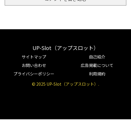
UP-Slot（アップスロット）
サイトマップ
自己紹介
お問い合わせ
広告掲載について
プライバシーポリシー
利用規約
© 2025 UP-Slot（アップスロット）.