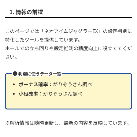
1. 情報の前提
このページでは「ネオアイムジャグラーEX」の設定判別に
特化したツールを提供しています。
ホールでの立ち回りや設定推測の精度向上に役立ててくだ
さい。
判別に使うデータ一覧
ボーナス確率
：がりぞうさん調べ
小役確率
：がりぞうさん調べ
※解析情報は随時更新し、最新の内容を反映しています。