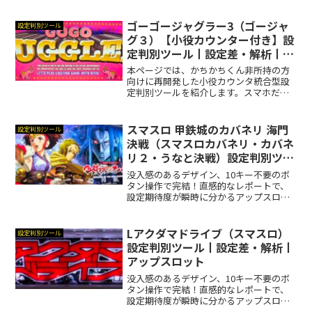
められる実戦用の補助ツールです。
ゴーゴージャグラー3（ゴージャ
設定判別ツール
グ３）【小役カウンター付き】設
定判別ツール丨設定差・解析丨ア
ップスロット
本ページでは、かちかちくん非所持の方
向けに再開発した小役カウンタ統合型設
定判別ツールを紹介します。スマホだけ
で“カウント→判別→結果”まで一気に進
められる実戦用の補助ツールです。
スマスロ 甲鉄城のカバネリ 海門
設定判別ツール
決戦（スマスロカバネリ・カバネ
リ２・うなと決戦）設定判別ツー
ル丨設定差・解析丨アップスロッ
​没入感のあるデザイン、10キー不要のボ
ト
タン操作で完結！直感的なレポートで、
設定期待度が瞬時に分かるアップスロッ
トの判別ツール。実戦を想定した最適な
UIで、あなたの設定推測を強力にサポー
トします。
Lアクダマドライブ（スマスロ）
設定判別ツール
設定判別ツール丨設定差・解析丨
アップスロット
没入感のあるデザイン、10キー不要のボ
タン操作で完結！直感的なレポートで、
設定期待度が瞬時に分かるアップスロッ
トの判別ツール。実戦を想定した最適な