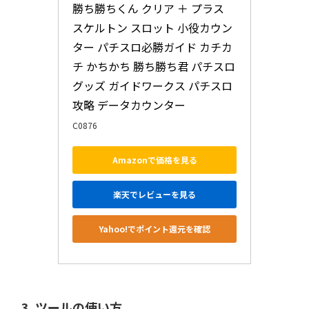
勝ち勝ちくん クリア ＋ プラス 
スケルトン スロット 小役カウン
ター パチスロ必勝ガイド カチカ
チ かちかち 勝ち勝ち君 パチスロ 
グッズ ガイドワークス パチスロ
攻略 データカウンター
C0876
Amazonで価格を見る
楽天でレビューを見る
Yahoo!でポイント還元を確認
3. ツールの使い方