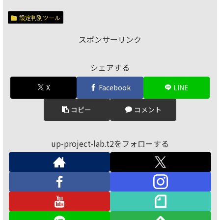
設定判別ツール
スポンサーリンク
シェアする
X
Facebook
LINE
コピー
コメント
up-project-lab.t2をフォローする