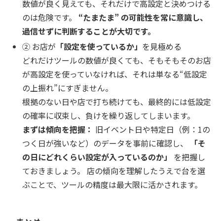
数値が良く見えても、それだけで高設定と決めつける
のは危険です。
“たまたま” の可能性を常に意識し、
過信せずに判断することが大切です。
​② お店が
「設定を使っているか」
を見極める
どれだけツールの数値が良くても、そもそもそのお店
が高設定を使っていなければ、それは単なる“低設定
の上振れ”にすぎません。
根拠のない日や店で打ち続けても、最終的には低設定
の確率に収束し、負けを繰り返してしまいます。
まずは傾向を把握：
旧イベント日や特定日（例：1の
つく日が強いなど）のデータを事前に確認し、
「そ
の日にどれくらい設定が入っているのか」
を把握し
ておきましょう。 店の傾向を理解したうえで台を選
ぶことで、ツールの精度は最大限に活かされます。