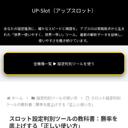
UP-Slot（アップスロット）
あなたの設定推測に、確かなスピードと精度を。 アプスロは実戦視点から生ま
れた「世界一使いやすく、世界一早い」ツール。 最新の解析データを反映し、
使いやすさを磨き続けています。
​全機種一覧 ▶︎ 設定判別ツールを使う
ホーム
設定判別ツールの使い方
スロット設定判別
ツールの教科書：勝率を底上げする「正しい使い方」
スロット設定判別ツールの教科書：勝率を
底上げする「正しい使い方」