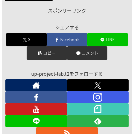
スポンサーリンク
シェアする
X
Facebook
LINE
コピー
コメント
up-project-lab.t2をフォローする