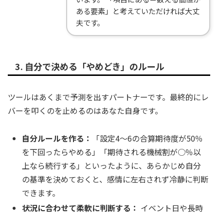
ある要素」と考えていただければ大丈
夫です。
​3. 自分で決める「やめどき」のルール
​ツールはあくまで予測を出すパートナーです。最終的にレ
バーを叩くのを止めるのはあなた自身です。
自分ルールを作る：
「設定4〜6の合算期待度が50％
を下回ったらやめる」「期待される機械割が○％以
上なら続行する」といったように、あらかじめ自分
の基準を決めておくと、感情に左右されず冷静に判断
できます。
状況に合わせて柔軟に判断する：
イベント日や長時