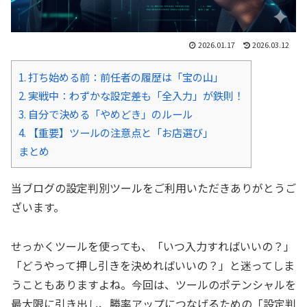
2026.01.17
2026.03.12
​1. 打ち始める前：前任者の履歴は「宝の山」
​2. 実戦中：わずかな設定差も「全入力」が鉄則！
​3. 自分で決める「やめどき」のルール
​4. 【重要】ツールの注意点と「お店選び」
まとめ
​当ブログの設定判別ツールをご利用いただきありがとうご
ざいます。
せっかくツールを使っても、「いつ入力すればいいの？」
「どうやって押し引きを決めればいいの？」と迷ってしま
うこともありますよね。今回は、ツールのポテンシャルを
最大限に引き出し、勝率アップにつなげるための「設定判