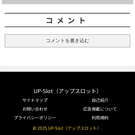
コメント
コメントを書き込む
UP-Slot（アップスロット）
サイトマップ
自己紹介
お問い合わせ
広告掲載について
プライバシーポリシー
利用規約
© 2025 UP-Slot（アップスロット）.