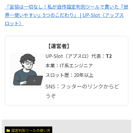
​「妥協は一切なし！私が自作設定判別ツールで貫いた『世
界一使いやすい』5つのこだわり」 | UP-Slot（アップス
ロット）
【運営者】
UP-Slot（アプスロ）代表：
T2
本業：IT系エンジニア
スロット歴：20年以上
SNS：フッターのリンクからど
うぞ
設定判別ツールの使い方