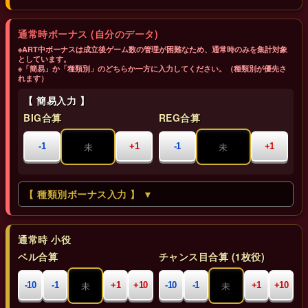
通常時ボーナス (自分のデータ)
※ART中ボーナスは成立後ゲーム数の管理が困難なため、通常時のみを集計対象
としています。
※「簡易」か「種類別」のどちらか一方に入力してください。（種類別が優先さ
れます）
【 簡易入力 】
BIG合算
REG合算
-1
+1
-1
+1
【 種類別ボーナス入力 】
▼
通常時 小役
ベル合算
チャンス目合算 (1枚役)
-10
-1
+1
+10
-10
-1
+1
+10