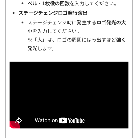
ベル・1枚役の回数
を入力してください。
ステージチェンジロゴ発行演出
ステージチェンジ時に発生する
ロゴ発光の大
小
を入力してください。
※「大」は、ロゴの周囲にはみ出すほど
強く
発光
します。