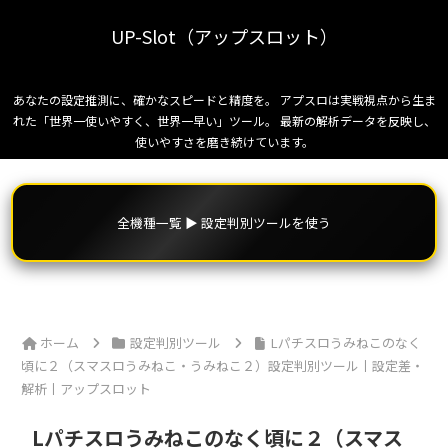
UP-Slot（アップスロット）
あなたの設定推測に、確かなスピードと精度を。 アプスロは実戦視点から生ま
れた「世界一使いやすく、世界一早い」ツール。 最新の解析データを反映し、
使いやすさを磨き続けています。
​全機種一覧 ▶︎ 設定判別ツールを使う
ホーム
設定判別ツール
Lパチスロうみねこのなく
頃に２（スマスロうみねこ・うみねこ２）設定判別ツール丨設定差・
解析丨アップスロット
Lパチスロうみねこのなく頃に２（スマス