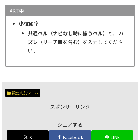
ART中
小役確率
共通ベル（ナビなし時に揃うベル）
と、
ハ
ズレ（リーチ目を含む）
を入力してくださ
い。
設定判別ツール
スポンサーリンク
シェアする
X
Facebook
LINE