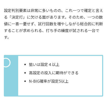
​設定判別要素は非常に多いものの、これ一つで確定と言え
る「決定打」に欠ける面があります。そのため、一つの数
値に一喜一憂せず、試行回数を増やしながら総合的に判断
することが求められる、打ち手の練度が試される一台で
す。​
狙いは設定４以上
高設定の投入に期待ができる
N-BIG確率が設定5以上