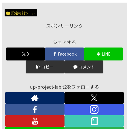
設定判別ツール
スポンサーリンク
シェアする
X
Facebook
LINE
コピー
コメント
up-project-lab.t2をフォローする