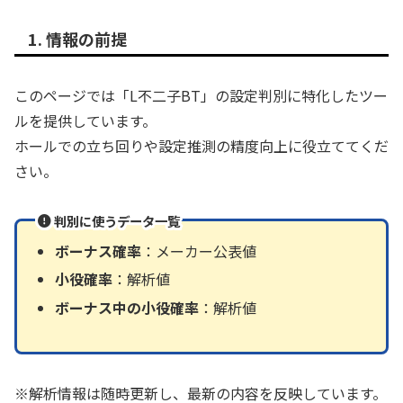
1. 情報の前提
このページでは「L不二子BT」の設定判別に特化したツー
ルを提供しています。
ホールでの立ち回りや設定推測の精度向上に役立ててくだ
さい。
判別に使うデータ一覧
ボーナス確率
：メーカー公表値
小役確率
：解析値
ボーナス中の小役確率
：解析値
※解析情報は随時更新し、最新の内容を反映しています。